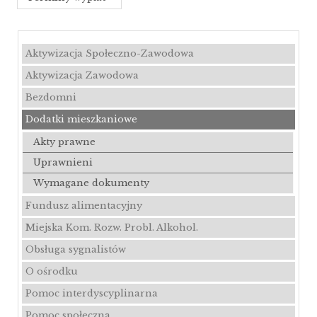
Aktywizacja Społeczno-Zawodowa
Aktywizacja Zawodowa
Bezdomni
Dodatki mieszkaniowe
Akty prawne
Uprawnieni
Wymagane dokumenty
Fundusz alimentacyjny
Miejska Kom. Rozw. Probl. Alkohol.
Obsługa sygnalistów
O ośrodku
Pomoc interdyscyplinarna
Pomoc społeczna