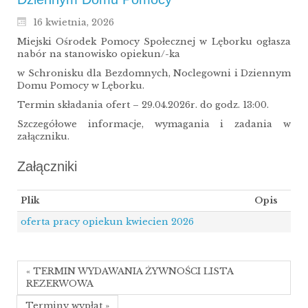
16 kwietnia, 2026
Miejski Ośrodek Pomocy Społecznej w Lęborku ogłasza
nabór na stanowisko opiekun/-ka
w Schronisku dla Bezdomnych, Noclegowni i Dziennym
Domu Pomocy w Lęborku.
Termin składania ofert – 29.04.2026r. do godz. 13:00.
Szczegółowe informacje, wymagania i zadania w
załączniku.
Załączniki
Plik
Opis
oferta pracy opiekun kwiecien 2026
« TERMIN WYDAWANIA ŻYWNOŚCI LISTA
REZERWOWA
Terminy wypłat »