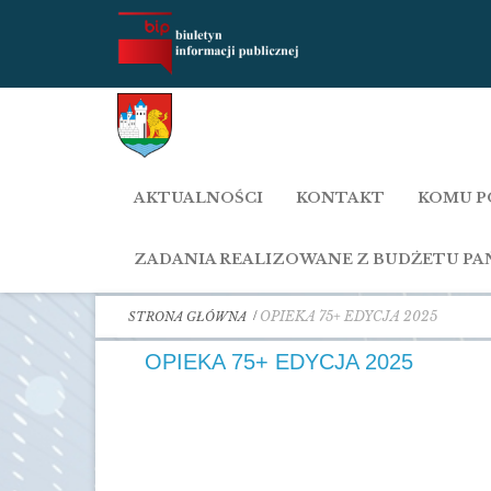
AKTUALNOŚCI
KONTAKT
KOMU P
ZADANIA REALIZOWANE Z BUDŻETU P
OPIEKA 75+ EDYCJA 2025
STRONA GŁÓWNA
OPIEKA 75+ EDYCJA 2025