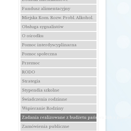
Fundusz alimentacyjny
Miejska Kom. Rozw. Probl. Alkohol.
Obsługa sygnalistów
O ośrodku
Pomoc interdyscyplinarna
Pomoc społeczna
Przemoc
RODO
Strategia
Stypendia szkolne
Świadczenia rodzinne
Wspieranie Rodziny
Zadania realizowane z budżetu państwa lub z państ
Zamówienia publiczne