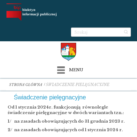
MENU
ŚWIADCZENIE PIELĘGNACYJNE
STRONA GŁÓWNA
Świadczenie pielęgnacyjne
Od 1 stycznia 2024r. funkcjonują równolegle
świadczenie pielęgnacyjne w dwóch wariantach tzn.:
1/
na zasadach obowiązujących do 31 grudnia 2023 r.
2/ na zasadach obowiązujących od 1 stycznia 2024 r.