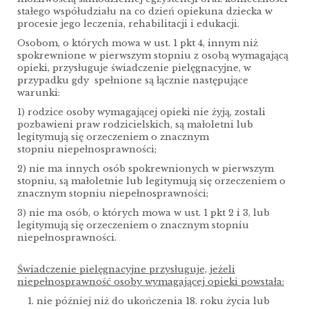
stałego współudziału na co dzień opiekuna dziecka w
procesie jego leczenia, rehabilitacji i edukacji.
Osobom, o których mowa w ust. 1 pkt 4, innym niż
spokrewnione w pierwszym stopniu z osobą wymagającą
opieki, przysługuje świadczenie pielęgnacyjne, w
przypadku gdy spełnione są łącznie następujące
warunki:
1) rodzice osoby wymagającej opieki nie żyją, zostali
pozbawieni praw rodzicielskich, są małoletni lub
legitymują się orzeczeniem o znacznym
stopniu niepełnosprawności;
2) nie ma innych osób spokrewnionych w pierwszym
stopniu, są małoletnie lub legitymują się orzeczeniem o
znacznym stopniu niepełnosprawności;
3) nie ma osób, o których mowa w ust. 1 pkt 2 i 3, lub
legitymują się orzeczeniem o znacznym stopniu
niepełnosprawności.
Świadczenie pielęgnacyjne przysługuje, jeżeli
niepełnosprawność osoby wymagającej opieki powstała:
nie później niż do ukończenia 18. roku życia lub