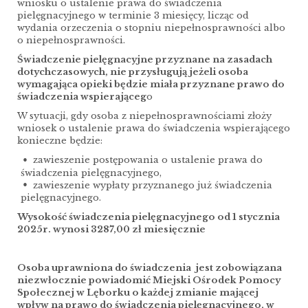
wniosku o ustalenie prawa do świadczenia
pielęgnacyjnego w terminie 3 miesięcy, licząc od
wydania orzeczenia o stopniu niepełnosprawności albo
o niepełnosprawności.
Świadczenie
pielęgnacyjne przyznane na zasadach
dotychczasowych, nie przysługują jeżeli osoba
wymagająca opieki będzie miała przyznane prawo do
świadczenia wspierająceg
o
W sytuacji, gdy osoba z niepełnosprawnościami złoży
wniosek o ustalenie prawa do świadczenia wspierającego
konieczne będzie:
zawieszenie postępowania o ustalenie prawa do
świadczenia pielęgnacyjnego,
zawieszenie wypłaty przyznanego już świadczenia
pielęgnacyjnego.
Wysokość świadczenia pielęgnacyjnego od 1 stycznia
2025r. wynosi 3287,00 zł miesięcznie
Osoba uprawniona do świadczenia jest zobowiązana
niezwłocznie powiadomić Miejski Ośrodek Pomocy
Społecznej w Lęborku o każdej zmianie mającej
wpływ na prawo do świadczenia pielęgnacyjnego, w