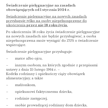
Świadczenie pielęgnacyjne na zasadach
obowiązujących od 1 stycznia 2024 r.
Świadczenie pielęgnacyjne na nowych zasadach
przysługuje tylko na osoby niepełnosprawne do
ukończenia
przez nie 18 roku życia.
Po ukończeniu 18 roku życia świadczenie pielęgnacyjne
na nowych zasadach nie będzie przysługiwać, a osoba
niepełnosprawna może wystąpić do ZUS o świadczenie
wspierające.
Świadczenie pielęgnacyjne przysługuje:
– matce albo ojcu,
– innym osobom, na których zgodnie z przepisami
ustawy z dnia 25 lutego 1964 r. –
Kodeks rodzinny i opiekuńczy ciąży obowiązek
alimentacyjny, a także
– małżonkom,
– opiekunowi faktycznemu dziecka,
– rodzinie zastępczej,
– osobie prowadzącej rodzinny dom dziecka,