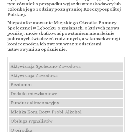
tym również o przypadku wyjazdu wnioskodawcy lub
członka jego rodziny poza granicę Rzeczypospolitej
Polskiej.
Niepoinformowanie Miejskiego Ośrodka Pomocy
Społecznej w Lęborku o zmianach, o których mowa
poniżej, może skutkować powstaniem nienależnie
pobranych świadczeń rodzinnych, a w konsekwencji –
koniecznością ich zwrotu wraz z odsetkami
ustawowymi za opóźnienie.
Aktywizacja Społeczno-Zawodowa
Aktywizacja Zawodowa
Bezdomni
Dodatki mieszkaniowe
Fundusz alimentacyjny
Miejska Kom. Rozw. Probl. Alkohol.
Obsługa sygnalistów
O ośrodku