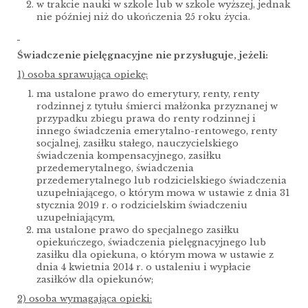
w trakcie nauki w szkole lub w szkole wyższej, jednak
nie później niż do ukończenia 25 roku życia.
Świadczenie pielęgnacyjne nie przysługuje, jeżeli:
1) osoba sprawująca opiekę:
ma ustalone prawo do emerytury, renty, renty
rodzinnej z tytułu śmierci małżonka przyznanej w
przypadku zbiegu prawa do renty rodzinnej i
innego świadczenia emerytalno-rentowego, renty
socjalnej, zasiłku stałego, nauczycielskiego
świadczenia kompensacyjnego, zasiłku
przedemerytalnego, świadczenia
przedemerytalnego lub rodzicielskiego świadczenia
uzupełniającego, o którym mowa w ustawie z dnia 31
stycznia 2019 r. o rodzicielskim świadczeniu
uzupełniającym,
ma ustalone prawo do specjalnego zasiłku
opiekuńczego, świadczenia pielęgnacyjnego lub
zasiłku dla opiekuna, o którym mowa w ustawie z
dnia 4 kwietnia 2014 r. o ustaleniu i wypłacie
zasiłków dla opiekunów;
2) osoba wymagająca opieki: