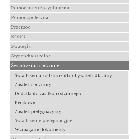
Pomoc interdyscyplinarna
Pomoc społeczna
Przemoc
RODO
Strategia
Stypendia szkolne
Świadczenia rodzinne
Świadczenia rodzinne dla obywateli Ukrainy
Zasiłek rodzinny
Dodatki do zasiłku rodzinnego
Becikowe
Zasiłek pielęgnacyjny
Świadczenie pielęgnacyjne
Wymagane dokumenty