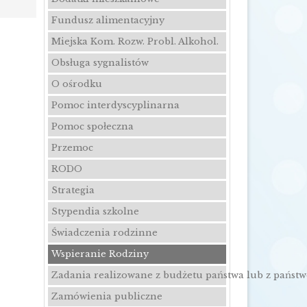
Fundusz alimentacyjny
Miejska Kom. Rozw. Probl. Alkohol.
Obsługa sygnalistów
O ośrodku
Pomoc interdyscyplinarna
Pomoc społeczna
Przemoc
RODO
Strategia
Stypendia szkolne
Świadczenia rodzinne
Wspieranie Rodziny
Zadania realizowane z budżetu państwa lub z państ
Zamówienia publiczne