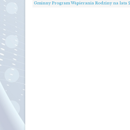
Gminny Program Wspierania Rodziny na lata 