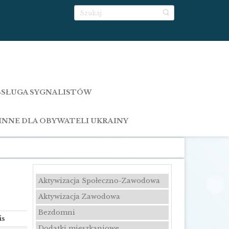
SŁUGA SYGNALISTÓW
INNE DLA OBYWATELI UKRAINY
Aktywizacja Społeczno-Zawodowa
Aktywizacja Zawodowa
Bezdomni
is
Dodatki mieszkaniowe