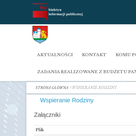
AKTUALNOŚCI
KONTAKT
KOMU P
ZADANIA REALIZOWANE Z BUDŻETU P
WSPIERANIE RODZINY
STRONA GŁÓWNA
Wspieranie Rodziny
Załączniki
Plik