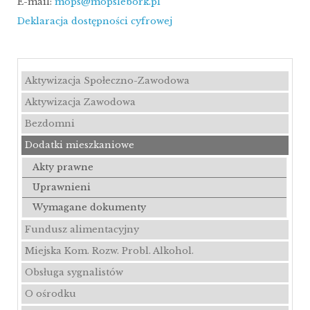
E-mail:
mops@mopslebork.pl
Deklaracja dostępności cyfrowej
Aktywizacja Społeczno-Zawodowa
Aktywizacja Zawodowa
Bezdomni
Dodatki mieszkaniowe
Akty prawne
Uprawnieni
Wymagane dokumenty
Fundusz alimentacyjny
Miejska Kom. Rozw. Probl. Alkohol.
Obsługa sygnalistów
O ośrodku