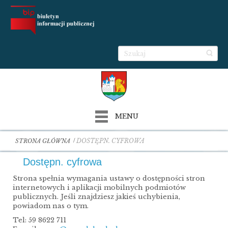
MENU
DOSTĘPN. CYFROWA
STRONA GŁÓWNA
Dostępn. cyfrowa
Strona spełnia wymagania ustawy o dostępności stron
internetowych i aplikacji mobilnych podmiotów
publicznych. Jeśli znajdziesz jakieś uchybienia,
powiadom nas o tym.
Tel: 59 8622 711