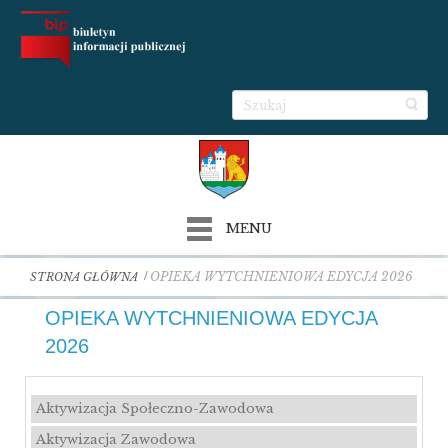
MENU
OPIEKA WYTCHNIENIOWA EDYCJA 2026
STRONA GŁÓWNA
OPIEKA WYTCHNIENIOWA EDYCJA
2026
Aktywizacja Społeczno-Zawodowa
Aktywizacja Zawodowa