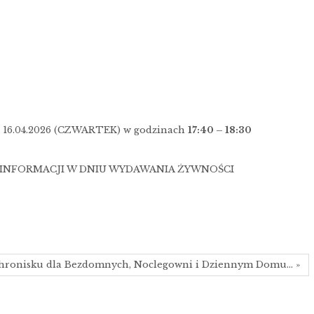
j 16.04.2026 (CZWARTEK) w godzinach
17:40 – 18:30
 INFORMACJI W DNIU WYDAWANIA ŻYWNOŚCI
chronisku dla Bezdomnych, Noclegowni i Dziennym Domu… »