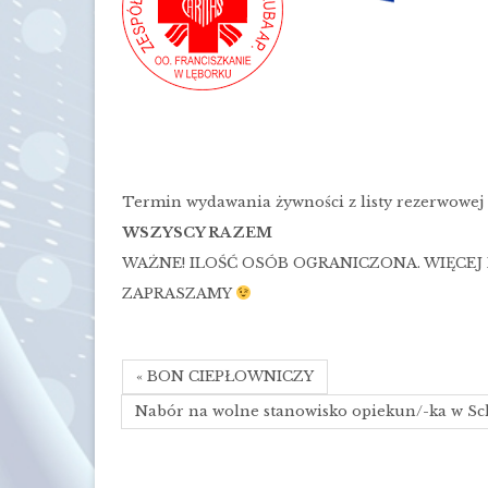
Termin wydawania żywności z listy rezerwowe
WSZYSCY RAZEM
WAŻNE! ILOŚĆ OSÓB OGRANICZONA. WIĘCEJ
ZAPRASZAMY
« BON CIEPŁOWNICZY
Nabór na wolne stanowisko opiekun/-ka w S