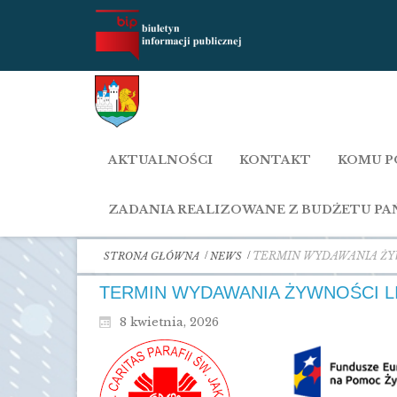
AKTUALNOŚCI
KONTAKT
KOMU P
ZADANIA REALIZOWANE Z BUDŻETU P
TERMIN WYDAWANIA ŻY
STRONA GŁÓWNA
NEWS
TERMIN WYDAWANIA ŻYWNOŚCI 
8 kwietnia, 2026