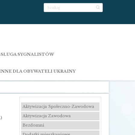
SŁUGA SYGNALISTÓW
INNE DLA OBYWATELI UKRAINY
Aktywizacja Społeczno-Zawodowa
Aktywizacja Zawodowa
.)
Bezdomni
Dodatki mieszkaniowe