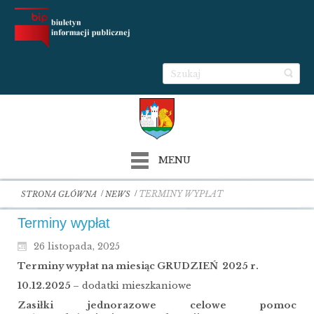
MENU
TERMINY WYPŁAT
STRONA GŁÓWNA
NEWS
Terminy wypłat
26 listopada, 2025
Terminy wypłat na miesiąc GRUDZIEŃ 2025 r.
10.12.2025
– dodatki mieszkaniowe
Zasiłki jednorazowe celowe pomoc