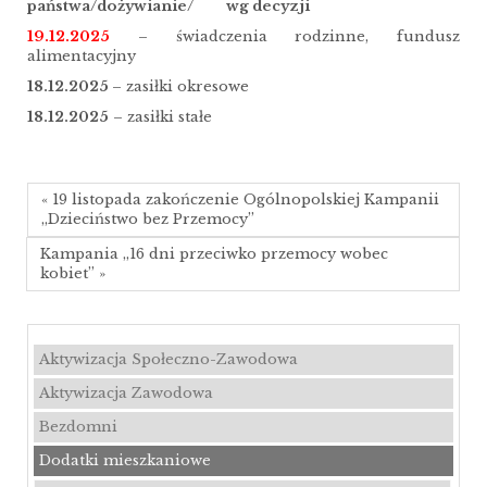
państwa/dożywianie/ wg decyzji
19.12.2025
– świadczenia rodzinne, fundusz
alimentacyjny
18.12.2025
– zasiłki okresowe
18.12.2025
– zasiłki stałe
« 19 listopada zakończenie Ogólnopolskiej Kampanii
„Dzieciństwo bez Przemocy”
Kampania „16 dni przeciwko przemocy wobec
kobiet” »
Aktywizacja Społeczno-Zawodowa
Aktywizacja Zawodowa
Bezdomni
Dodatki mieszkaniowe