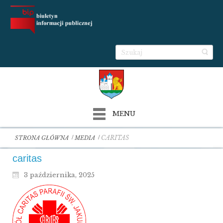
MENU
CARITAS
STRONA GŁÓWNA
MEDIA
caritas
3 października, 2025