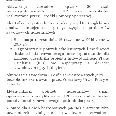
Aktywizacja zawodowa łącznie 80 osób
niezarejestrowanych w PUP jako bezrobotne
realizowana przez Ośrodki Pomocy Społecznej:
Identyfikacja potrzeb uczestnika projektu (pogłębiona
analiza umiejętności, predyspozycji i problemów
zawodowych uczestników):
Rekrutacja uczestników (2 razy: raz w 2016r., raz w
2017 r.);
Diagnozowanie potrzeb szkoleniowych i możliwości
doskonalenia zawodowego oraz opracowanie dla
każdego uczestnika projektu Indywidualnego Planu
Działania (IPD) we współpracy z doradcą
zawodowym i psychologiem.
Aktywizacja zawodowa 10 osób zarejestrowanych jako
bezrobotne realizowana przez Powiatowy Urząd Pracy w
Lęborku:
1.Identyfikacja potrzeb uczestników (m.in.
opracowanie/zmodyfikowanie IPD oraz indywidualne
porady doradcy zawodowego i pośrednika pracy).
2. Staże dla 5 osób bezrobotnych (4K,1M): 5 uczestników/
uczestniczek zdobędzie doświadczenie zawodowe,