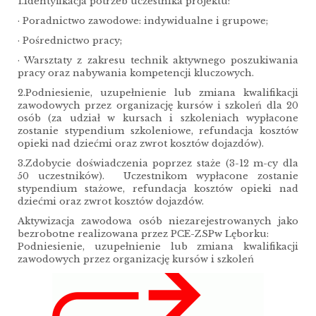
1.Identyfikacja potrzeb uczestnika projektu:
· Poradnictwo zawodowe: indywidualne i grupowe;
· Pośrednictwo pracy;
· Warsztaty z zakresu technik aktywnego poszukiwania
pracy oraz nabywania kompetencji kluczowych.
2.Podniesienie, uzupełnienie lub zmiana kwalifikacji
zawodowych przez organizację kursów i szkoleń dla 20
osób (za udział w kursach i szkoleniach wypłacone
zostanie stypendium szkoleniowe, refundacja kosztów
opieki nad dziećmi oraz zwrot kosztów dojazdów).
3.Zdobycie doświadczenia poprzez staże (3-12 m-cy dla
50 uczestników). Uczestnikom wypłacone zostanie
stypendium stażowe, refundacja kosztów opieki nad
dziećmi oraz zwrot kosztów dojazdów.
Aktywizacja zawodowa osób niezarejestrowanych jako
bezrobotne realizowana przez PCE-ZSPw Lęborku:
Podniesienie, uzupełnienie lub zmiana kwalifikacji
zawodowych przez organizację kursów i szkoleń