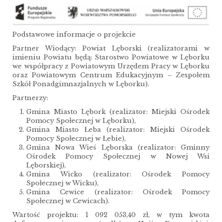
Podstawowe informacje o projekcie
Partner Wiodący: Powiat Lęborski (realizatorami w
imieniu Powiatu będą: Starostwo Powiatowe w Lęborku
we współpracy z Powiatowym Urzędem Pracy w Lęborku
oraz Powiatowym Centrum Edukacyjnym – Zespołem
Szkół Ponadgimnazjalnych w Lęborku).
Partnerzy:
Gmina Miasto Lębork (realizator: Miejski Ośrodek
Pomocy Społecznej w Lęborku),
Gmina Miasto Łeba (realizator: Miejski Ośrodek
Pomocy Społecznej w Łebie),
Gmina Nowa Wieś Lęborska (realizator: Gminny
Ośrodek Pomocy Społecznej w Nowej Wsi
Lęborskiej),
Gmina Wicko (realizator: Ośrodek Pomocy
Społecznej w Wicku),
Gmina Cewice (realizator: Ośrodek Pomocy
Społecznej w Cewicach).
Wartość projektu: 1 092 053,40 zł, w tym kwota